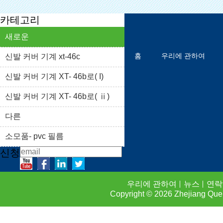
카테고리
새로운
홈
우리에 관하여
신발 커버 기계 xt-46c
신발 커버 기계 XT- 46b로( I)
상품 리스트
블로그
신발 커버 기계 XT- 46b로( ⅱ)
FAQS
연락하기
다른
소모품- pvc 필름
신청
우리에 관하여
뉴스
연락
Copyright © 2026
Zhejiang Que