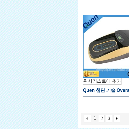
저렴한 일회용 신발 커
펜서 홈
위시리스트에 추가
Quen 첨단 기술 Overs
스펜서 부동산
1
2
3