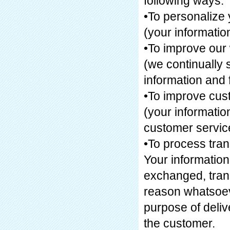
following ways:
•To personalize
(your informatio
•To improve our
(we continually 
information and
•To improve cus
(your informatio
customer servic
•To process tra
Your information,
exchanged, tran
reason whatsoeve
purpose of deliv
the customer.