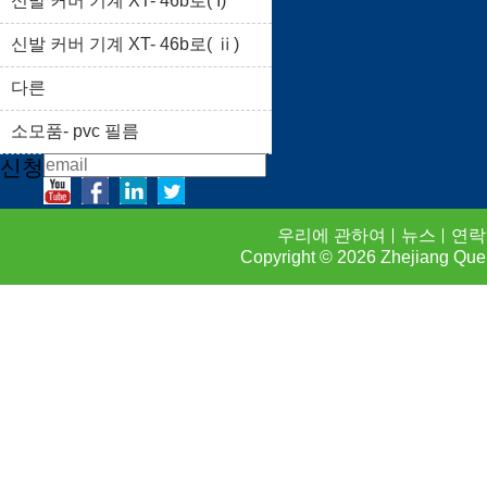
신발 커버 기계 XT- 46b로( I)
상품 리스트
블로그
신발 커버 기계 XT- 46b로( ⅱ)
FAQS
연락하기
다른
소모품- pvc 필름
신청
우리에 관하여
뉴스
연락
Copyright © 2026
Zhejiang Que