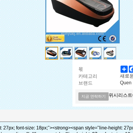
Sh
몫
새로
카테고리
Quen 
브랜드
위시리스트
지금 연락하기
><p><span style="line-height: 21px; font-size: 14px;"><strong><em><span style="line-height: normal; font-family: Arial; color: #99cc00;">적절한 온도</span></em></strong><span style="line-height: normal; font-family: Arial;"><strong><em><span style="line-height: 21px; color: #99cc00;">.&nbsp;</span></em></strong>완전 다른 기술 다른 신발 커버</span><span style="line-height: normal; font-family: Arial;">기계</span><span style="line-height: normal; font-family: Arial;">.</span></span></p><p><span style="line-height: 21px; font-size: 14px;"><span style="line-height: normal; font-family: Arial;">수 있습니다<span style="line-height: 21px; color: #0000ff;">&nbsp;</span></span><em><span style="line-height: normal; font-weight: bold; font-family: Arial; color: #99cc00;">자동으로</span></em><span style="line-height: normal; font-family: Arial;"><em><span style="line-height: 21px; color: #99cc00;">&nbsp;</span></em>출력 잘라냅니다 PVC 필름 및</span><em><span style="line-height: normal; font-weight: bold; font-family: Arial; color: #99cc00;">뜨거운 공기를 제공.</span></em></span></p><p><br><strong><span style="line-height: 21px; font-size: 14px;"><span style="line-height: normal; font-family: Arial;">그것은</span><span style="line-height: 18px;"><span style="line-height: normal; font-family: Arial;">만 소요됩니다</span></span><span style="line-height: normal; font-family: Arial;">초 PVC 필름에 신발 커버 신발 사람들의 래핑</span><span style="line-height: normal; font-family: Arial;">.</span></span></strong></p><p>&nbsp;</p><p>&nbsp;</p><p><strong><span style="line-height: 36px; color: #99cc00; font-size: 24px;"><em><span style="line-height: 21px;"><span style="line-height: normal; font-family: Arial;">자동 신발 커버 기계</span></span></em></span></strong></p><p><span style="line-height: 27px; font-size: 18px; color: #99cc00;"><em><span style="line-height: 21px;"><span style="line-height: normal; font-family: Arial;">깨끗한 환경을 제공하는!</span></span></em></span></p><p>&nbsp;</p></div></div><div id="ali-anchor-AliPostDhMb-lcfkj" style="padding-top: 8px;" data-section="AliPostDhMb-lcfkj" data-section-title="Product Description"><div id="ali-title-AliPostDhMb-lcfkj" style="padding: 8px 0px; border-bottom-style: solid;"><span style="background-color: #ddd; color: #333; font-weight: bold; padding: 8px 10px; line-height: 12px;">제품 설명</span></div><div style="padding: 10px 0px;"><p>&nbsp;<img src="http://i03.i.aliimg.com/simg/single/icon/placeholder_100x100.png" data-src="http://g02.s.alicdn.com/kf/HTB18lcbIXXXXXbEXVXXq6xXFXXXF/200852200/HTB18lcbIXXXXXbEXVXXq6xXFXXXF.jpg" data-alt="고급 기술 신발 커버 기계 신발 커버 디스펜서 홈" width="700" ori-width="785" ori-height="559" /> <noscript><img src="http://g02.s.alicdn.com/kf/HTB18lcbIXXXXXbEXVXXq6xXFXXXF/200852200/HTB18lcbIXXXXXbEXVXXq6xXFXXXF.jpg" alt="고급 기술 신발 커버 기계 신발 커버 디스펜서 홈" width="700" ori-width="785" ori-height="559"></noscript> </p></div></div><p data-section-blank="AliPostDhMb-lcfkj">&nbsp;</p><p data-section-blank="AliPostDhMb-lcfkj"><img src="http://i03.i.aliimg.com/simg/single/icon/placeholder_100x100.png" data-src="http://g04.s.alicdn.com/kf/HTB1t2oxIXXXXXXOXpXXq6xXFXXXF/200852200/HTB1t2oxIXXXXXXOXpXXq6xXFXXXF.jpg" data-alt="고급 기술 신발 커버 기계 신발 커버 디스펜서 홈" width="700" ori-width="800" ori-height="654" /> <noscript><img src="http://g04.s.alicdn.com/kf/HTB1t2oxIXXXXXXOXpXXq6xXFXXXF/200852200/HTB1t2oxIXXXXXXOXpXXq6xXFXXXF.jpg" alt="고급 기술 신발 커버 기계 신발 커버 디스펜서 홈" width="700" ori-width="800" ori-height="654"></noscript> </p><p data-section-blank="AliPostDhMb-g01as">&nbsp;</p><div id="ali-anchor-AliPostDhMb-ktqz1" style="padding-top: 8px;" data-section="AliPostDhMb-ktqz1" data-section-title="Product Advantages"><div id="ali-title-AliPostDhMb-ktqz1" style="padding: 8px 0px; border-bottom-style: solid;"><span style="background-color: #ddd; color: #333; font-weight: bold; padding: 8px 10px; line-height: 12px;">제품의 장점</span></div><div style="padding: 10px 0px;"><p>&nbsp;</p><table class="aliDataTable" style="width: 600px; height: 436px;"><tbody><tr style="height: 34.35pt;" align="left"><td style="width: 598pt;" colspan="2" valign="center"><p><span style="line-height: normal; font-weight: bold; font-size: 12pt; font-family: Arial;">장점은 quen 신발 커버 기계:</span></p></td></tr><tr style="height: 53.95pt;" align="left"><td style="width: 181.85pt;" valign="center"><p><span style="line-height: normal; font-weight: bold; font-family: arial, helvetica, sans-serif; color: #008000; font-size: 14px;">1. 경제적</span></p></td><td style="width: 416.15pt;" valign="center"><p><span style="line-height: normal; 