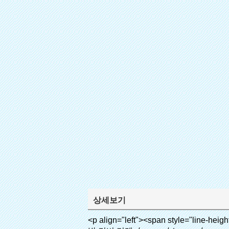
상세보기
<p align="left"><span style="line-height: 27px; font-size: 18px;"><strong><span style="line-height: 27px; font-family: Arial;">제품 이름: 자동 신발 커버 기계</span></strong></span></p><p align="left"><span style="line-height: 27px; font-size: 18px;"><strong></strong><strong></strong><strong></strong><strong></strong><strong></strong><strong></strong><strong></strong><strong></strong><strong><span style="line-height: 27px; font-family: Arial;">모델 번호.: xt-46c</span></strong></span></p><p align="left">&nbsp;</p><div id="ali-anchor-AliPostDhMb-hg729" style="padding-top: 8px; background-color: #f5f5f5;" data-section="AliPostDhMb-hg729" data-section-title="Product Uses"><div id="ali-title-AliPostDhMb-hg729" style="padding: 8px 0px; border-bottom-style: solid;"><span style="background-color: #ddd; color: #333; font-weight: bold; padding: 8px 10px; line-height: 12px;">제품 사용</span></div><div style="padding: 10px 0px;"><p>&nbsp;<img src="http://i03.i.aliimg.com/simg/single/icon/placeholder_100x100.png" data-src="http://g01.s.alicdn.com/kf/HTB1v.cvIXXXXXaaXpXXq6xXFXXXJ/200852200/HTB1v.cvIXXXXXaaXpXXq6xXFXXXJ.jpg" data-alt="고급 기술 신발 커버 기계 신발 커버 디스펜서 홈" width="700" ori-width="800" ori-height="970" /> <noscript><img src="http://g01.s.alicdn.com/kf/HTB1v.cvIXXXXXaaXpXXq6xXFXXXJ/200852200/HTB1v.cvIXXXXXaaXpXXq6xXFXXXJ.jpg" alt="고급 기술 신발 커버 기계 신발 커버 디스펜서 홈" width="700" ori-width="800" ori-height="970"></noscript> <img src="http://i03.i.aliimg.com/simg/single/icon/placeholder_100x100.png" data-src="http://g01.s.alicdn.com/kf/HTB1AmpcHVXXXXXqXXXXq6xXFXXX3/200852200/HTB1AmpcHVXXXXXqXXXXq6xXFXXX3.jpg" data-alt="고급 기술 신발 커버 기계 신발 커버 디스펜서 홈" width="700" ori-width="590" ori-height="588" /> <noscript><img src="http://g01.s.alicdn.com/kf/HTB1AmpcHVXXXXXqXXXXq6xXFXXX3/200852200/HTB1AmpcHVXXXXXqXXXXq6xXFXXX3.jpg" alt="고급 기술 신발 커버 기계 신발 커버 디스펜서 홈" width="700" ori-width="590" ori-height="588"></noscript> </p><p>&nbsp;</p></div></div><div id="ali-anchor-AliPostDhMb-g01as" style="padding-top: 8px;" data-section="AliPostDhMb-g01as" data-section-title="Technology"><div id="ali-title-AliPostDhMb-g01as" style="padding: 8px 0px; border-bottom-style: solid;"><span style="background-color: #ddd; color: #333; font-weight: bold; padding: 8px 10px; line-height: 12px;">기술</span></div><div style="padding: 10px 0px;"><p>&nbsp;<span style="line-height: 21px; font-size: 14px;"><span style="line-height: normal; font-family: Arial;">이 자동 신발 커버 기계 그 원리를 사용합니다<span style="line-height: 21px; color: #0000ff;">&nbsp;<strong><span style="line-height: 21px; color: #99cc00;"><em>t</em></span></strong></span></span><strong><span style="line-height: 21px; color: #99cc00;"><em><span style="line-height: normal; font-family: Arial;">에서 hermo 수축 필름 축소됩니다</span></em></span></strong></span></p