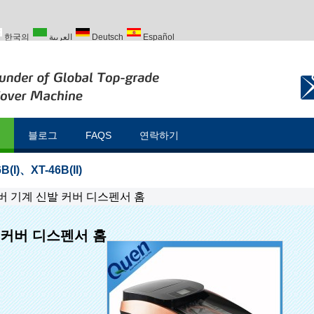
한국의
العربية
Deutsch
Español
Türk
블로그
FAQS
연락하기
B(I)
、
XT-46B(II)
버 기계 신발 커버 디스펜서 홈
 커버 디스펜서 홈