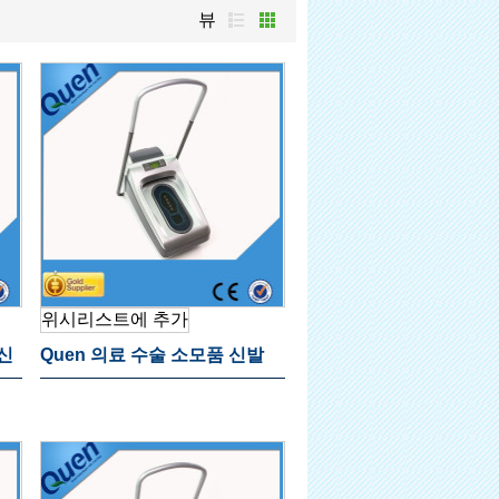
뷰
위시리스트에 추가
신
Quen 의료 수술 소모품 신발
에
커버 디스펜서 클리닉