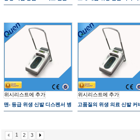
커버 기계 부동산
펜서 공장
위시리스트에 추가
위시리스트에 추가
맨- 등급 위생 신발 디스펜서 병
고품질의 위생 의료 신발 커
원
디스펜서 홈
1
2
3