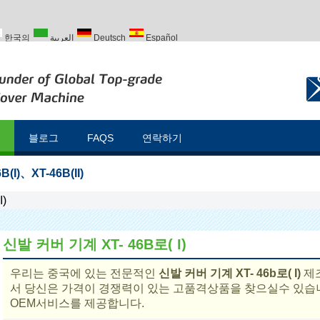
한국의
العربية
Deutsch
Español
Türk
블로그
FAQS
연락하기
B(I)
、
XT-46B(II)
)
신발 커버 기계 XT- 46B로( I)
우리는 중국에 있는 전문적인
신발 커버 기계 XT- 46b로( I)
제
서 당신은 가격이 경쟁력이 있는 고품격상품을 찾으실수 있습
OEM서비스를 제공합니다.