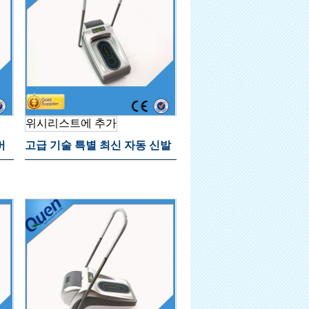
위시리스트에 추가
버
고급 기술 특별 최신 자동 신발
커버 디스펜서 홈