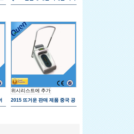
부동산
위시리스트에 추가
버
2015 뜨거운 판매 제품 중국 공
급 업체 공장 신발 커버