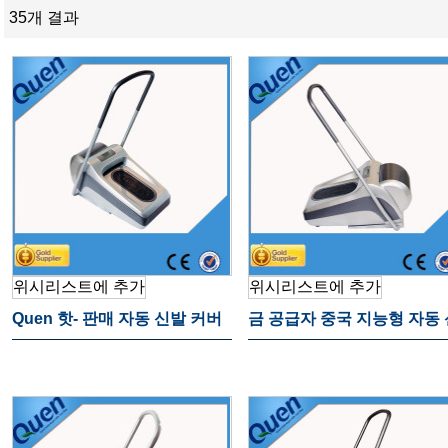
35개 결과
명부
위시리스트에 추가
위시리스트에 추가
Quen 핫- 판매 자동 신발 커버
금 공급자 중국 지능형 자동 
디스펜서 실험실
발 커버 디스펜서 위해 병원
실험실