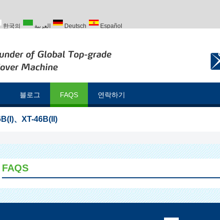
한국의
العربية
Deutsch
Español
Türk
블로그
FAQS
연락하기
B(I)
、
XT-46B(II)
FAQS