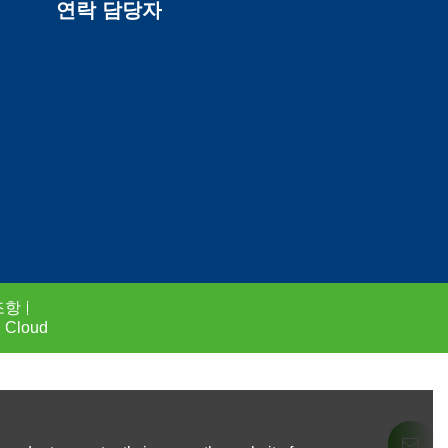
연락 담당자
조항
 Cloud