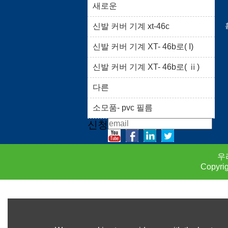
새로운
신발 커버 기계 xt-46c
신발 커버 기계 XT- 46b로( I)
신발 커버 기계 XT- 46b로( ⅱ)
다른
소모품- pvc 필름
신청
우
Copyri