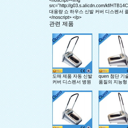
관련 제품
도매 제품 자동 신발
quen 첨단 기
커버 디스펜서 병원
품질의 지능형
신발 커버 디
병원