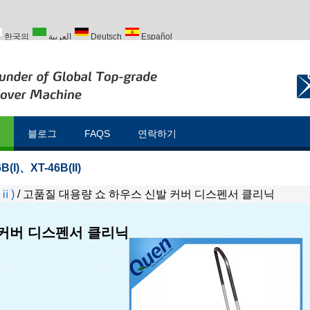
한국의
العربية
Deutsch
Español
Türk
블로그
FAQS
연락하기
B(I)
、
XT-46B(II)
 ⅱ)
/
고품질 대용량 쇼 하우스 신발 커버 디스펜서 클리닉
 커버 디스펜서 클리닉