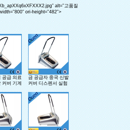
 공급 의료
금 공급자 중국 신발
 커버 기계
커버 디스펜서 실험
실