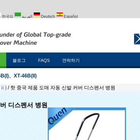
한국의
العربية
Deutsch
Español
Türk
블로그
FAQS
연락하기
B(I)
、
XT-46B(II)
 ⅱ)
/
핫 중국 제품 도매 자동 신발 커버 디스펜서 병원
커버 디스펜서 병원