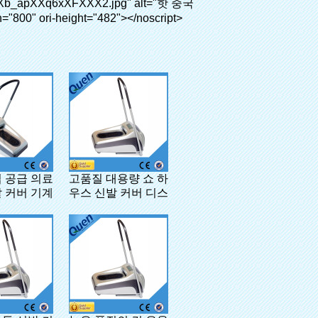
 공급 의료
고품질 대용량 쇼 하
 커버 기계
우스 신발 커버 디스
펜서 클리닉