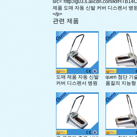
관련 제품
도매 제품 자동 신발
quen 첨단 기
커버 디스펜서 병원
품질의 지능형
신발 커버 디
병원