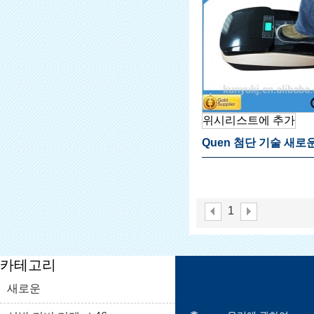
위시리스트에 추가
Quen 첨단 기술 새로
뜨거운 판매 신발 커버
서 부동산
1
카테고리
새로운