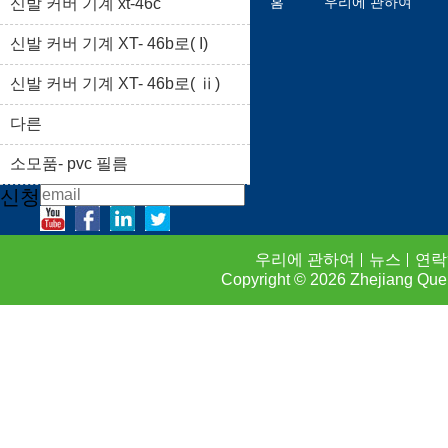
홈
우리에 관하여
신발 커버 기계 xt-46c
신발 커버 기계 XT- 46b로( I)
상품 리스트
블로그
신발 커버 기계 XT- 46b로( ⅱ)
FAQS
연락하기
다른
소모품- pvc 필름
신청
우리에 관하여
뉴스
연락
Copyright © 2026
Zhejiang Que